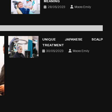
MEANING
28/05/2023
Moore Emily
UNIQUE JAPANESE SCALP
TREATMENT
30/05/2023
Moore Emily