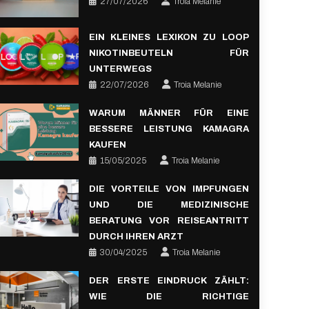
27/07/2026
Troia Melanie
EIN KLEINES LEXIKON ZU LOOP
NIKOTINBEUTELN FÜR
UNTERWEGS
22/07/2026
Troia Melanie
WARUM MÄNNER FÜR EINE
BESSERE LEISTUNG KAMAGRA
KAUFEN
15/05/2025
Troia Melanie
DIE VORTEILE VON IMPFUNGEN
UND DIE MEDIZINISCHE
BERATUNG VOR REISEANTRITT
DURCH IHREN ARZT
30/04/2025
Troia Melanie
DER ERSTE EINDRUCK ZÄHLT:
WIE DIE RICHTIGE