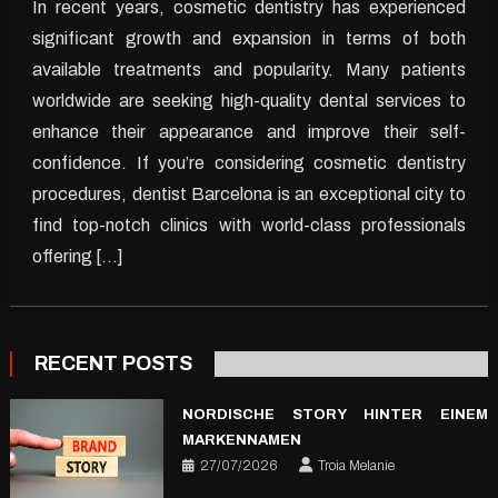
In recent years, cosmetic dentistry has experienced
Premier
significant growth and expansion in terms of both
Cosmetic
available treatments and popularity. Many patients
Dentistry
worldwide are seeking high-quality dental services to
Services
enhance their appearance and improve their self-
in
Barcelon
confidence. If you’re considering cosmetic dentistry
procedures, dentist Barcelona is an exceptional city to
find top-notch clinics with world-class professionals
offering […]
RECENT POSTS
NORDISCHE STORY HINTER EINEM
MARKENNAMEN
27/07/2026
Troia Melanie