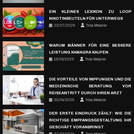
EIN KLEINES LEXIKON ZU LOOP
NIKOTINBEUTELN FÜR UNTERWEGS
22/07/2026
Troia Melanie
WARUM MÄNNER FÜR EINE BESSERE
LEISTUNG KAMAGRA KAUFEN
15/05/2025
Troia Melanie
DIE VORTEILE VON IMPFUNGEN UND DIE
MEDIZINISCHE BERATUNG VOR
REISEANTRITT DURCH IHREN ARZT
30/04/2025
Troia Melanie
DER ERSTE EINDRUCK ZÄHLT: WIE DIE
RICHTIGE EMPFANGSGESTALTUNG IHR
GESCHÄFT VORANBRINGT
22/03/2024
Troia Melanie