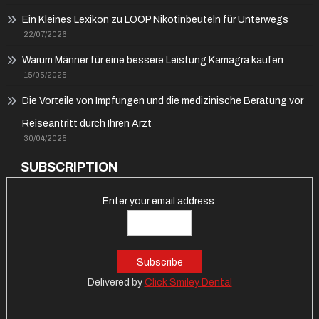
Ein Kleines Lexikon zu LOOP Nikotinbeuteln für Unterwegs
22/07/2026
Warum Männer für eine bessere Leistung Kamagra kaufen
15/05/2025
Die Vorteile von Impfungen und die medizinische Beratung vor
Reiseantritt durch Ihren Arzt
30/04/2025
SUBSCRIPTION
Enter your email address:
Delivered by
Click Smiley Dental