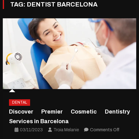
TAG:
DENTIST BARCELONA
DENTAL
Discover Premier Cosmetic Dentistry
Services in Barcelona
on
03/11/2023
Troia Melanie
Comments Off
Discover