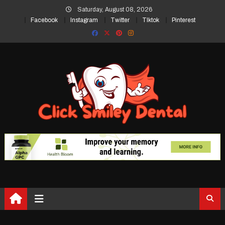
Skip
Saturday, August 08, 2026
to
Facebook
Instagram
Twitter
TIktok
Pinterest
content